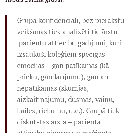
Grupā konfidenciāli, bez pierakstu
veikšanas tiek analizēti tie ārstu –
pacientu attiecību gadījumi, kuri
izsaukuši kolēģiem spēcīgas
emocijas – gan patīkamas (kā
prieku, gandarījumu), gan arī
nepatīkamas (skumjas,
aizkaitinājumu, dusmas, vainu,
bailes, riebumu, u.c.). Grupā tiek
diskutētas ārsta – pacienta