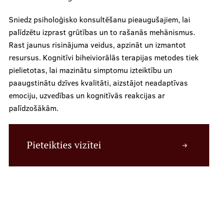
Sniedz psiholoģisko konsultēšanu pieaugušajiem, lai
palīdzētu izprast grūtības un to rašanās mehānismus.
Rast jaunus risinājuma veidus, apzināt un izmantot
resursus. Kognitīvi biheiviorālās terapijas metodes tiek
pielietotas, lai mazinātu simptomu izteiktību un
paaugstinātu dzīves kvalitāti, aizstājot neadaptīvas
emociju, uzvedības un kognitīvās reakcijas ar
palīdzošākām.
Pieteikties vizītei