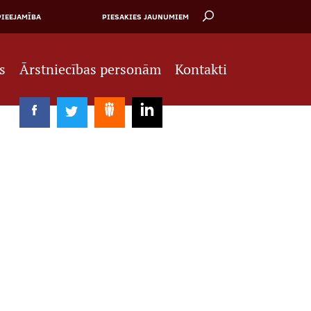
PIEEJAMĪBA
PIESAKIES JAUNUMIEM
s
Ārstniecības personām
Kontakti