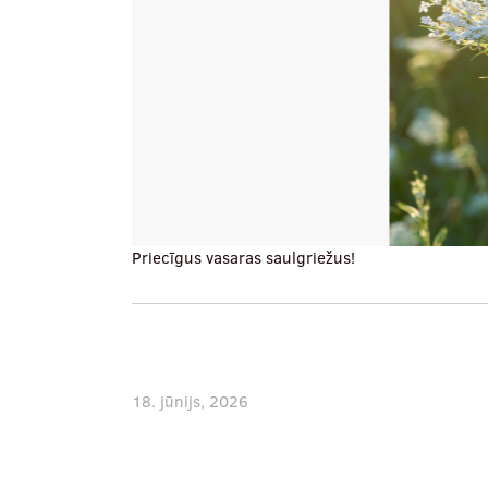
Priecīgus vasaras saulgriežus!
18. jūnijs, 2026