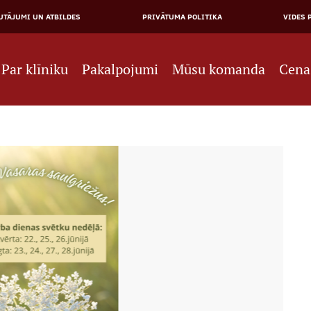
JĀ
UTĀJUMI UN ATBILDES
PRIVĀTUMA POLITIKA
VIDES 
NE
Par klīniku
Pakalpojumi
Mūsu komanda
Cena