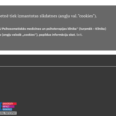
etnē tiek izmantotas sīkdatnes (angļu val. "cookies").
U Psihosomatiskās medicīnas un psihoterapijas klīnika” (turpmāk – Klīnika)
s (angļu valodā „cookies”), papildus informāciju skat.
šeit
.