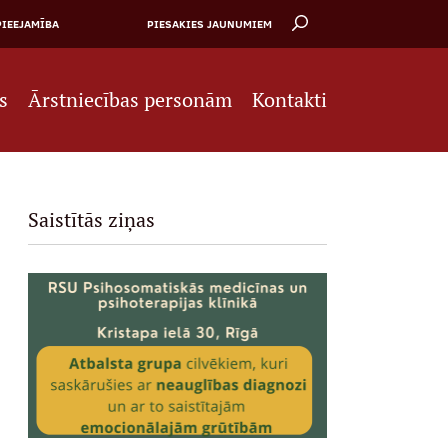
PIEEJAMĪBA
PIESAKIES JAUNUMIEM
s
Ārstniecības personām
Kontakti
Saistītās ziņas